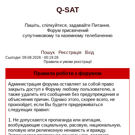
Q-SAT
Пишіть, спілкуйтеся, задавайте Питання.
Форум присвячений
супутниковому та наземному телебаченню
Пошук
Реєстрація
Вхід
Сьогодні: 09.08.2026 - 00:19:28
Правила и умови реєстрації
Правила роботи з форумом
Администрация форума оставляет за собой право
закрыть доступ к Форуму любому пользователю, а
также удалить его сообщения без предупреждения и
объяснения причин. Однако этого, скорее всего, не
произойдет, если Вы будете придерживаться
следующих правил:
1. Не допускаются пропаганда или агитация,
возбуждающие социальную, расовую, национальную,
половую или религиозную ненависть и вражду.