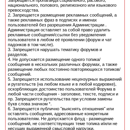
Запрещается пропаганда социального, расового,
национального, полового, религиозного или языкового
превосходства.
2. Запрещается размещение рекламных сообщений, а
также рекламных фраз в подписях и именах
пользователей без разрешения Администрации .
Администрация оставляет за собой право удалить
рекламные сообщения/ссылки без уведомления
пользователя в любом её проявлении (форум и чат
падонков в том числе).
3. Запрещается нарушать тематику форумов и
разделов.
4. Не допускается размещение одного топика/
сообщения в нескольких различных форумах, а также
размещение любых постоянно повторяющихся топиков/
сообщений.
5. Запрещается использование нецензурных выражений
и ругательств (на любом языке и в любой кодировке),
оскорбляющих достоинство пользователей Форума в
любой части сообщения - заголовке, тексте, подписи и
пр. Запрещаются ругательства при условии замены
букв слова значком *.
6. Запрещается публично "выяснять отношения" или
оставлять сообщения, адресованные конкретным
пользователям. Не допускается флуд - размещение
сообщений, не соответствующих теме топика и/или не
несущих выраженной смысловой нагрузки.