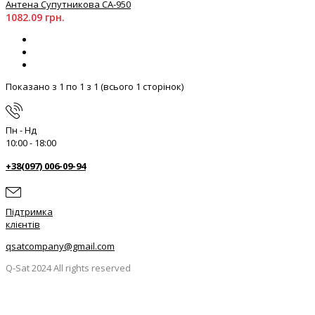
Антена Супутникова СА-950
1082.09 грн.
Показано з 1 по 1 з 1 (всього 1 сторінок)
Пн - Нд
10:00 - 18:00
+38(097) 006-09-94
Підтримка
клієнтів
qsatcompany@gmail.com
Q-Sat 2024 All rights reserved