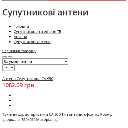
Супутникові антени
Головна
Супутникове та ефірне ТБ
Антени
Супутникові антени
Порівняння товарів (0)
Антена Супутникова СА-950
1082.09 грн.
Технічні характеристики СА-950 Тип антени: офсетна Розмір
дзеркала: 850x950 Матеріал дз..