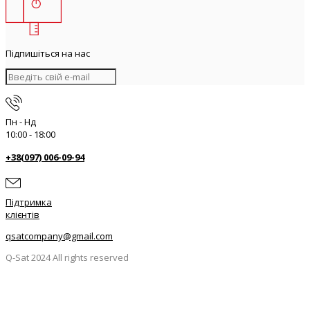
Підпишіться на нас
Пн - Нд
10:00 - 18:00
+38(097) 006-09-94
Підтримка
клієнтів
qsatcompany@gmail.com
Q-Sat 2024 All rights reserved