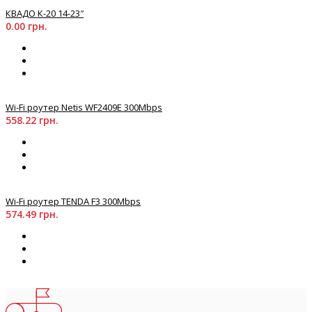
КВАДО К-20 14-23″
0.00 грн.
Wi-Fi роутер Netis WF2409Е 300Mbps
558.22 грн.
Wi-Fi роутер TENDA F3 300Mbps
574.49 грн.