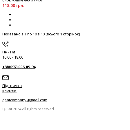
Блок живлення 9V -1А
113.00 грн.
Показано з 1 по 10 з 10 (всього 1 сторінок)
Пн - Нд
10:00 - 18:00
+38(097) 006-09-94
Підтримка
клієнтів
qsatcompany@gmail.com
Q-Sat 2024 All rights reserved