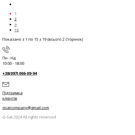
1
2
>
>|
Показано з 1 по 15 з 19 (всього 2 сторінок)
Пн - Нд
10:00 - 18:00
+38(097) 006-09-94
Підтримка
клієнтів
qsatcompany@gmail.com
Q-Sat 2024 All rights reserved