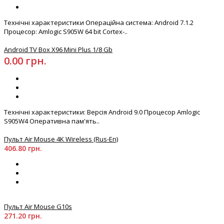
Технічні характеристики Операційна система: Android 7.1.2
Процесор: Amlogic S905W 64 bit Cortex-..
Android TV Box X96 Mini Plus 1/8 Gb
0.00 грн.
Технічні характеристики: Версія Android 9.0 Процесор Amlogic
S905W4 Оперативна пам'ять..
Пульт Air Mouse 4K Wireless (Rus-En)
406.80 грн.
Пульт Air Mouse G10s
271.20 грн.