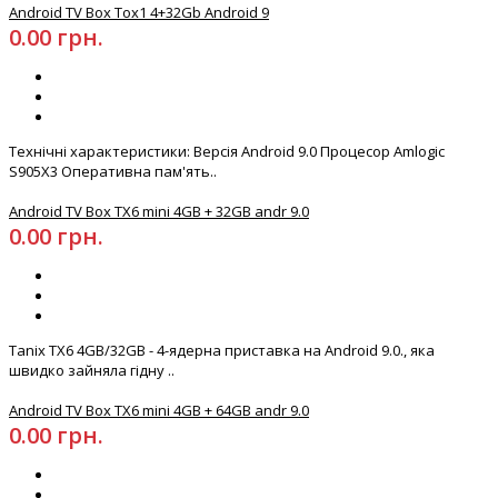
Android TV Box Tox1 4+32Gb Android 9
0.00 грн.
Технічні характеристики: Версія Android 9.0 Процесор Amlogic
S905X3 Оперативна пам'ять..
Android TV Box TX6 mіnі 4GB + 32GB andr 9.0
0.00 грн.
Tanix TX6 4GB/32GB - 4-ядерна приставка на Android 9.0., яка
швидко зайняла гідну ..
Android TV Box TX6 mіnі 4GB + 64GB andr 9.0
0.00 грн.