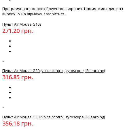
Програмування кнопок Power і кольорових. Нажимаємо один раз
кнопку TV на аірмаусі, загориться ..
Пульт Air Mouse G10s
271.20 грн.
..
Пульт Air Mouse G20 (voice control, gyroscope, IR learning)
316.85 грн.
..
Пульт Air Mouse G30 (voice control, gyroscope, IR learning)
356.18 грн.