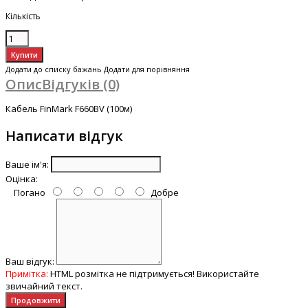
Кількість
Додати до списку бажань
Додати для порівняння
Опис
Відгуків (0)
Кабель FinMark F660BV (100м)
Написати відгук
Ваше ім'я:
Оцінка:
Погано
Добре
Ваш відгук:
Примітка:
HTML розмітка не підтримується! Використайте
звичайний текст.
Продовжити