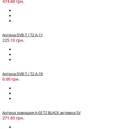
474.60 грн.
Антена DVB-T / T2 A-11
225.10 грн.
Антена DVB-T / T2 A-19
0.00 грн.
Антена зовнішня A-03 T2 BLACK активна 5V
271.65 грн.