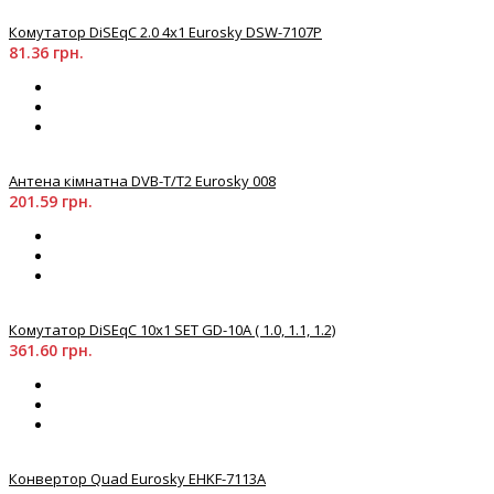
Комутатор DiSEqC 2.0 4x1 Eurosky DSW-7107P
81.36 грн.
Антена кімнатна DVB-T/T2 Eurosky 008
201.59 грн.
Комутатор DiSEqC 10x1 SET GD-10A ( 1.0, 1.1, 1.2)
361.60 грн.
Конвертор Quad Eurosky EHKF-7113A