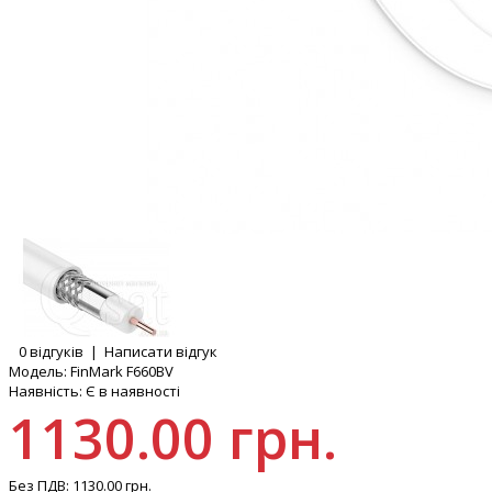
0 відгуків
|
Написати відгук
Модель:
FinMark F660BV
Наявність:
Є в наявності
1130.00 грн.
Без ПДВ:
1130.00 грн.