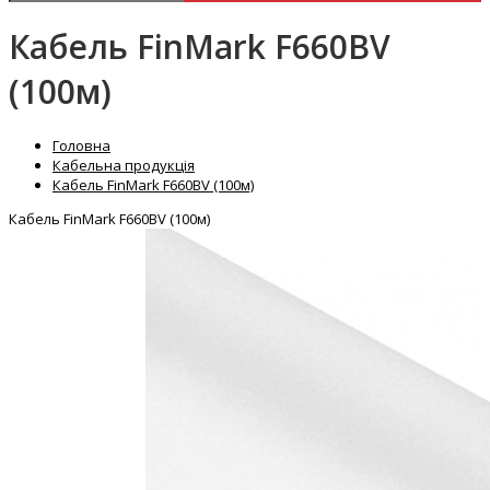
Кабель FinMark F660BV
(100м)
Головна
Кабельна продукція
Кабель FinMark F660BV (100м)
Кабель FinMark F660BV (100м)