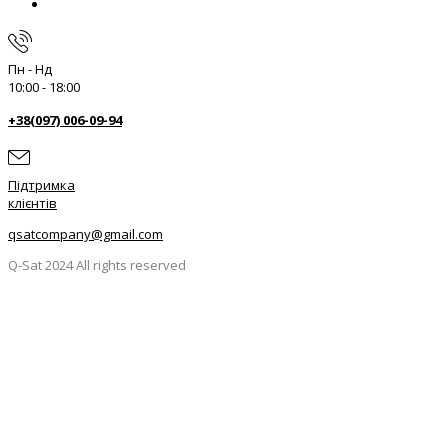
Пн - Нд
10:00 - 18:00
+38(097) 006-09-94
Підтримка
клієнтів
qsatcompany@gmail.com
Q-Sat 2024 All rights reserved