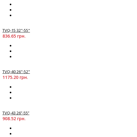
TVQ-15 32"-55"
836.65 грн.
TVQ-40 26"-52"
1175.20 грн.
TVQ-43 26”-55”
908.52 грн.