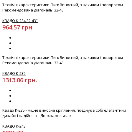
Технічні характеристики: Тип: Виносний, з нахилом і поворотом
Рекомендована діагональ: 32-43..
КВАДО К-234 32-43"
964.57 грн.
Технічні характеристики: Тип: Виносний, з нахилом і поворотом
Рекомендована діагональ: 32-43..
КВАДО К-235
1313.06 грн.
Квадо К-235 - міцне виносне кріплення, поєднує в собі елегантний
дизайн і надійність. Двохважельна к..
КВАДО К-243