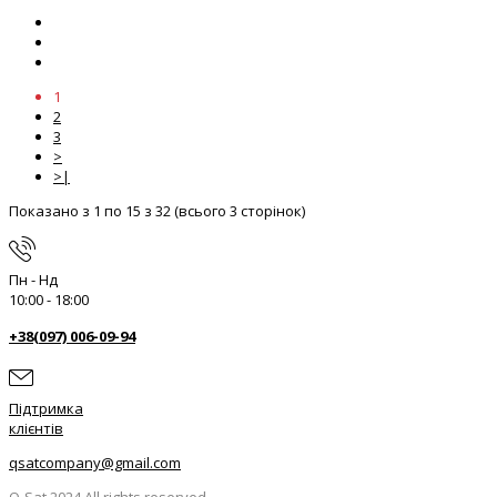
1
2
3
>
>|
Показано з 1 по 15 з 32 (всього 3 сторінок)
Пн - Нд
10:00 - 18:00
+38(097) 006-09-94
Підтримка
клієнтів
qsatcompany@gmail.com