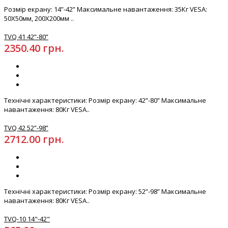
Розмір екрану: 14”-42” Максимальне навантаження: 35Кг VESA:
50X50мм, 200X200мм ..
TVQ 41 42”-80”
2350.40 грн.
Технічні характеристики: Розмір екрану: 42”-80” Максимальне
навантаження: 80Кг VESA..
TVQ 42 52”-98”
2712.00 грн.
Технічні характеристики: Розмір екрану: 52”-98” Максимальне
навантаження: 80Кг VESA..
TVQ-10 14"-42"