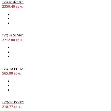
TVQ 41 42”-80”
2350.40 грн.
TVQ 42 52”-98”
2712.00 грн.
TVQ-10 14"-42"
565.00 грн.
TVQ-12 15"-32"
218.77 грн.