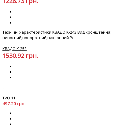
1226.73 грн.
Технічні характеристики КВАДО К-243 Вид кронштейна:
виносний,поворотний,наклонний Ре..
КВАДО К-253
1530.92 грн.
..
TVQ 11
497.20 грн.