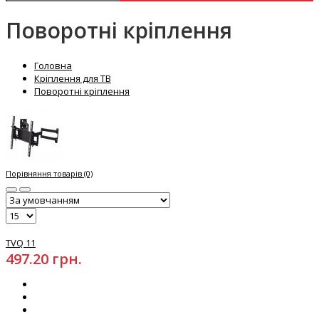
Поворотні кріплення
Головна
Кріплення для ТВ
Поворотні кріплення
Порівняння товарів (0)
TVQ 11
497.20 грн.