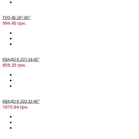
TVQ-45 26"-65"
994.40 грн.
КВАДО К-231 24-42″
859.25 грн.
КВАДО К-233 32-43"
1015.64 грн.