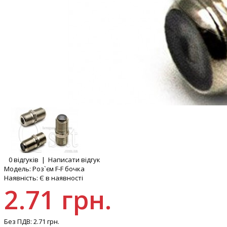
0 відгуків
|
Написати відгук
Модель:
Роз`єм F-F бочка
Наявність:
Є в наявності
2.71 грн.
Без ПДВ:
2.71 грн.