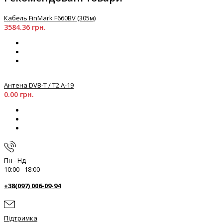
Кабель FinMark F660BV (305м)
3584.36 грн.
Антена DVB-T / T2 A-19
0.00 грн.
Пн - Нд
10:00 - 18:00
+38(097) 006-09-94
Підтримка