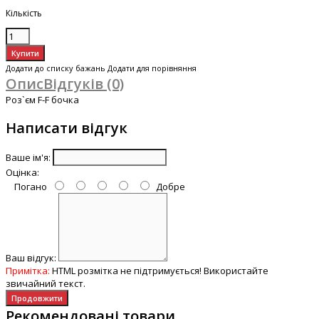
Кількість
Додати до списку бажань
Додати для порівняння
Опис
Відгуків (0)
Роз`єм F-F бочка
Написати відгук
Ваше ім'я:
Оцінка:
Погано
Добре
Ваш відгук:
Примітка:
HTML розмітка не підтримується! Використайте
звичайний текст.
Продовжити
Рекомендовані товари