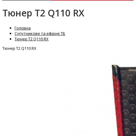
Тюнер T2 Q110 RX
Головна
Супутникове та ефірне ТБ
Тюнер T2 Q110 RX
Тюнер T2 Q110 RX