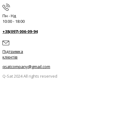
Пн - Нд
10:00 - 18:00
+38(097) 006-09-94
Підтримка
клієнтів
qsatcompany@gmail.com
Q-Sat 2024 All rights reserved