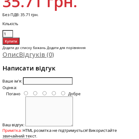
35.71 грн.
Без ПДВ:
35.71 грн.
Кількість
Додати до списку бажань
Додати для порівняння
Опис
Відгуків (0)
Написати відгук
Ваше ім'я:
Оцінка:
Погано
Добре
Ваш відгук:
Примітка:
HTML розмітка не підтримується! Використайте
звичайний текст.