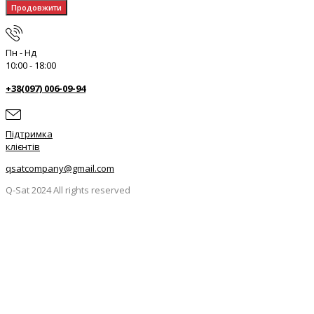
Продовжити
Пн - Нд
10:00 - 18:00
+38(097) 006-09-94
Підтримка
клієнтів
qsatcompany@gmail.com
Q-Sat 2024 All rights reserved