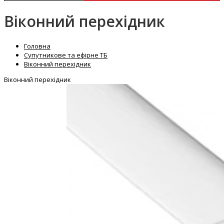
Віконний перехідник
Головна
Супутникове та ефірне ТБ
Віконний перехідник
Віконний перехідник