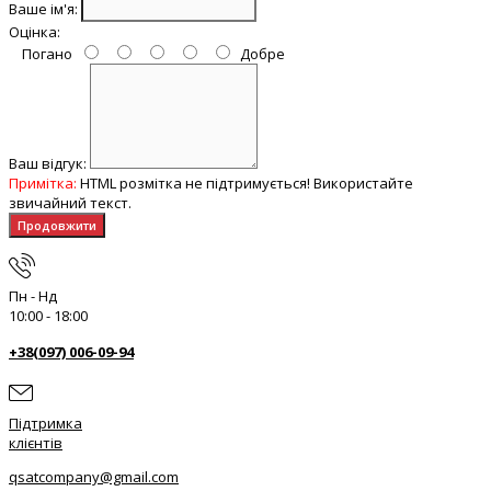
Ваше ім'я:
Оцінка:
Погано
Добре
Ваш відгук:
Примітка:
HTML розмітка не підтримується! Використайте
звичайний текст.
Продовжити
Пн - Нд
10:00 - 18:00
+38(097) 006-09-94
Підтримка
клієнтів
qsatcompany@gmail.com