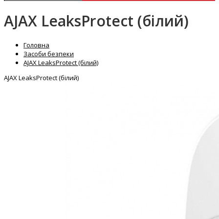
AJAX LeaksProtect (білий)
Головна
Засоби безпеки
AJAX LeaksProtect (білий)
AJAX LeaksProtect (білий)