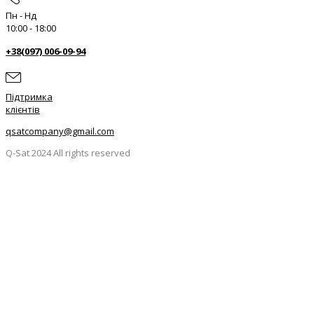
Пн - Нд
10:00 - 18:00
+38(097) 006-09-94
Підтримка
клієнтів
qsatcompany@gmail.com
Q-Sat 2024 All rights reserved